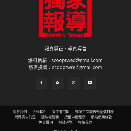
報真導正、報真導善
爆料信箱：scooptwed@gmail.com
讀者投書：scooptwre@gmail.com
關於我們
合作夥伴
電子書訂閱
雜誌平面廣告刊登價目表
網路廣告刊登
隱私權說明
授權申請程序
網站使用條款
免責聲明
網站導覽
聯絡我們