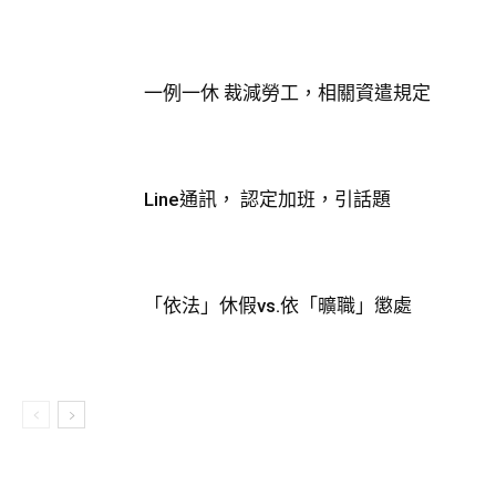
一例一休 裁減勞工，相關資遣規定
Line通訊， 認定加班，引話題
「依法」休假vs.依「曠職」懲處