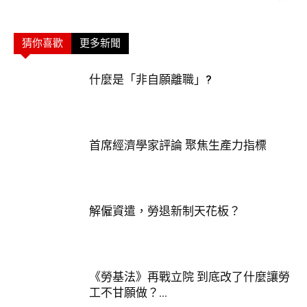
猜你喜歡
更多新聞
什麼是「非自願離職」?
首席經濟學家評論 聚焦生產力指標
解僱資遣，勞退新制天花板？
《勞基法》再戰立院 到底改了什麼讓勞
工不甘願做？...