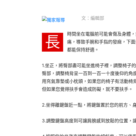
文：編輯部
時間坐在電腦前可能會傷及身體，
長
痛，導致手腕和手指的發麻，下面
都能保持舒適。
1.坐正，將臀部盡可能坐進椅子裡，調整椅子
臀部，調整椅背呈一百到一百一十度後仰的角
用充氣靠墊或小枕頭，如果您的椅子有活動椅
但如果您覺得扶手會造成防礙，就不要扶手。
2.坐得離鍵盤近一點，將鍵盤置於您的前方、
3.調整鍵盤高度到可讓肩膀感到放鬆的位置，