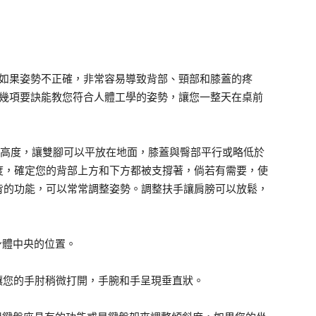
如果姿勢不正確，非常容易導致背部、頸部和膝蓋的疼
幾項要訣能教您符合人體工學的姿勢，讓您一整天在桌前
的高度，讓雙腳可以平放在地面，膝蓋與臀部平行或略低於
度，確定您的背部上方和下方都被支撐著，倘若有需要，使
背的功能，可以常常調整姿勢。調整扶手讓肩膀可以放鬆，
身體中央的位置。
讓您的手肘稍微打開，手腕和手呈現垂直狀。