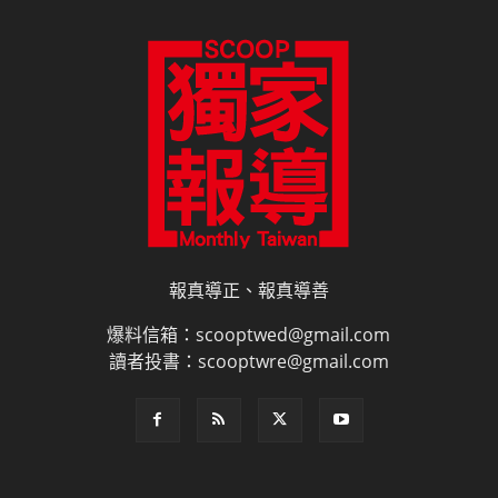
報真導正、報真導善
爆料信箱：scooptwed@gmail.com
讀者投書：scooptwre@gmail.com