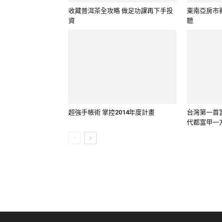
收藏普洱茶全攻略 做足功課再下手投
東南亞房市
資
聽
超強手帳術 掌控2014年度計畫
台灣第一首
代都富甲一