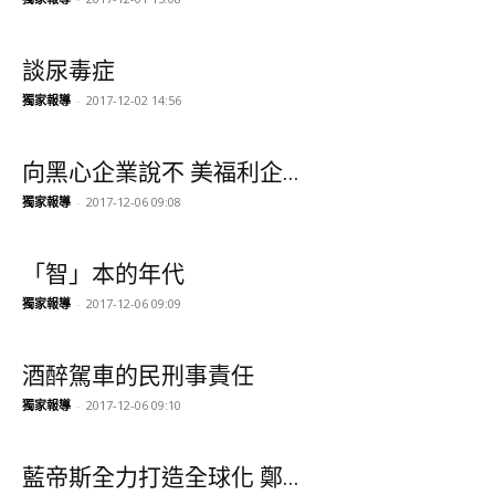
談尿毒症
獨家報導
-
2017-12-02 14:56
向黑心企業說不 美福利企...
獨家報導
-
2017-12-06 09:08
「智」本的年代
獨家報導
-
2017-12-06 09:09
酒醉駕車的民刑事責任
獨家報導
-
2017-12-06 09:10
藍帝斯全力打造全球化 鄭...