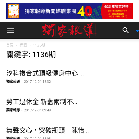
首頁
標籤
1136期
關鍵字: 1136期
汐科複合式頂級健身中心 ...
獨家報導
-
2017-12-01 15:32
勞工退休金 新舊兩制不...
獨家報導
-
2017-12-01 09:49
無聲交心，突破瓶頸 陳怡...
獨家報導
-
2017-12-01 15:08