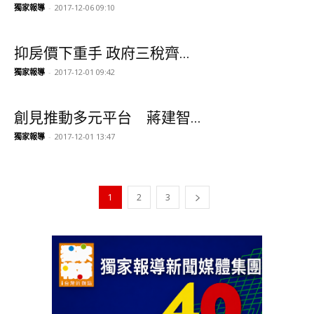
獨家報導
-
2017-12-06 09:10
抑房價下重手 政府三稅齊...
獨家報導
-
2017-12-01 09:42
創見推動多元平台 蔣建智...
獨家報導
-
2017-12-01 13:47
1
2
3