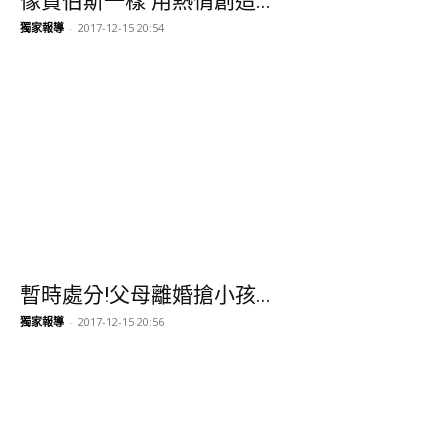
像賈伯斯一樣 用熱情創造...
獨家報導
-
2017-12-15 20:54
暫時處分!父母離婚搶小孩...
獨家報導
-
2017-12-15 20:56