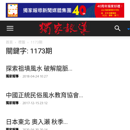
首頁
標籤
1173期
關鍵字: 1173期
探索祖墳風水 破解龍脈...
獨家報導
-
2018-04-24 10:27
中國正統民俗風水教育協會...
獨家報導
-
2017-12-15 23:12
日本東北 奧入瀨 秋季...
獨家報導
-
2020-06-30 20:16