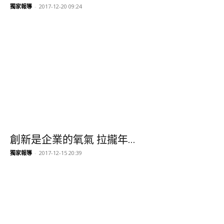
獨家報導
-
2017-12-20 09:24
創新是企業的氧氣 拉攏年...
獨家報導
-
2017-12-15 20:39
1
2