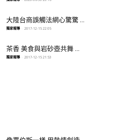
大陸台商誤觸法網心驚驚 ...
獨家報導
-
2017-12-15 22:05
茶香 美食與岩砂壺共舞 ...
獨家報導
-
2017-12-15 21:53