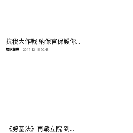
抗稅大作戰 納保官保護你...
獨家報導
-
2017-12-15 20:48
《勞基法》再戰立院 到...