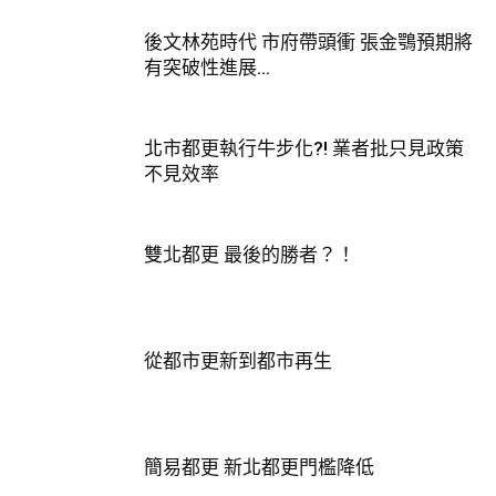
後文林苑時代 市府帶頭衝 張金鶚預期將
有突破性進展...
北市都更執行牛步化?! 業者批只見政策
不見效率
雙北都更 最後的勝者？！
從都市更新到都市再生
簡易都更 新北都更門檻降低