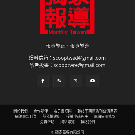
報真導正、報真導善
爆料信箱：scooptwed@gmail.com
讀者投書：scooptwre@gmail.com
關於我們
合作夥伴
電子書訂閱
雜誌平面廣告刊登價目表
網路廣告刊登
隱私權說明
授權申請程序
網站使用條款
免責聲明
網站導覽
聯絡我們
© 獨家報導有限公司