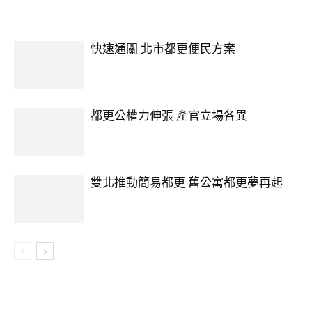
快速通關 北市都更便民方案
都更公權力伸張 產官立場各異
雙北推動簡易都更 舊公寓都更夢再起