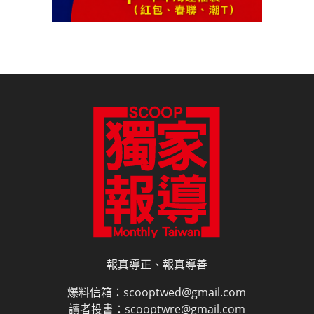
報真導正、報真導善
爆料信箱：scooptwed@gmail.com
讀者投書：scooptwre@gmail.com