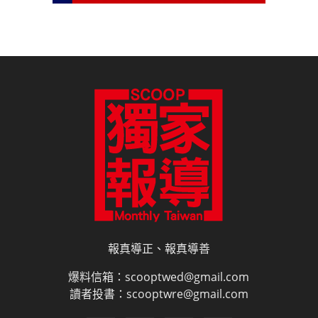
報真導正、報真導善
爆料信箱：scooptwed@gmail.com
讀者投書：scooptwre@gmail.com