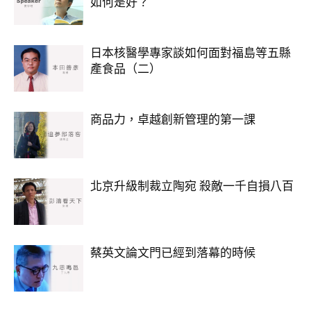
如何是好？
日本核醫學專家談如何面對福島等五縣
產食品（二）
商品力，卓越創新管理的第一課
北京升級制裁立陶宛 殺敵一千自損八百
蔡英文論文門已經到落幕的時候