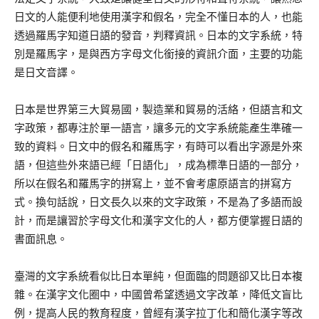
日文的人能便利地使用漢字和假名，完全不懂日本的人，也能
透過羅馬字知道日語的發音，判釋資訊。日本的文字系統，特
別是羅馬字，是與西方字母文化銜接的資訊介面，主要的功能
是日文音譯。
日本是世界第三大貿易國，製造業和貿易的活絡，但語言和文
字政策，都專注於單一語言，讓多元的文字系統能產生準確一
致的資料。日文中的假名和羅馬字，有時可以看出字源是外來
語，但這些外來語已經「日語化」，成為標準日語的一部分，
所以在假名和羅馬字的拼寫上，並不會考慮原語言的拼寫方
式。換句話說，日文長久以來的文字政策，不是為了多語而設
計，而是讓習於字母文化和漢字文化的人，都方便掌握日語的
書面訊息。
臺灣的文字系統看似比日本單純，但面臨的問題卻又比日本複
雜。在漢字文化圈中，中國曾希望透過文字改革，降低文盲比
例，提高人民的教育程度，曾經有漢字拉丁化和簡化漢字等改