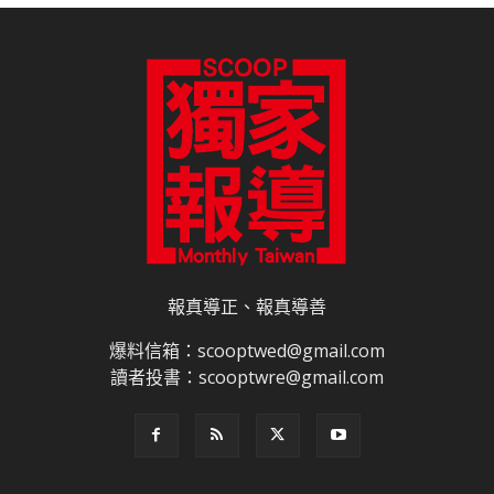
報真導正、報真導善
爆料信箱：scooptwed@gmail.com
讀者投書：scooptwre@gmail.com