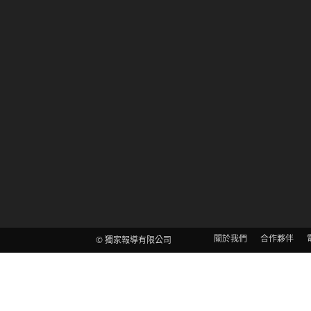
關於我們
合作夥伴
© 獨家報導有限公司