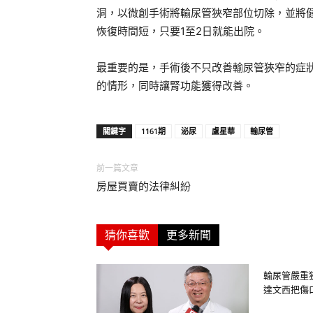
洞，以微創手術將輸尿管狹窄部位切除，並將
恢復時間短，只要1至2日就能出院。
最重要的是，手術後不只改善輸尿管狹窄的症
的情形，同時讓腎功能獲得改善。
關鍵字
1161期
泌尿
盧星華
輸尿管
前一篇文章
房屋買賣的法律糾紛
猜你喜歡
更多新聞
輸尿管嚴重
達文西把傷口