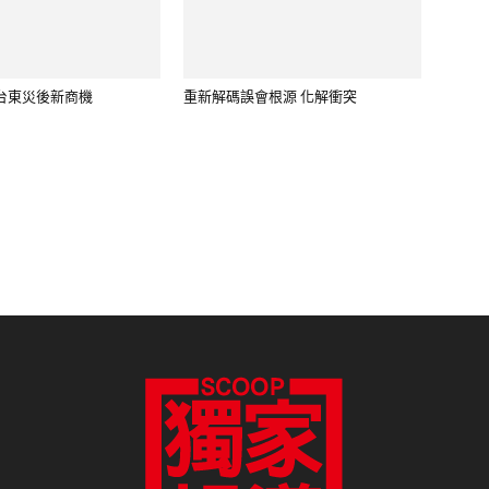
報真導正、報真導善