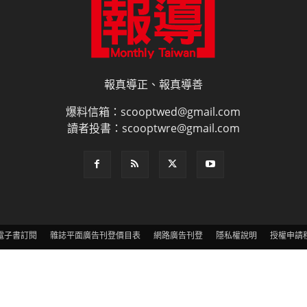
爆料信箱：scooptwed@gmail.com
讀者投書：scooptwre@gmail.com
電子書訂閱
雜誌平面廣告刊登價目表
網路廣告刊登
隱私權說明
授權申請