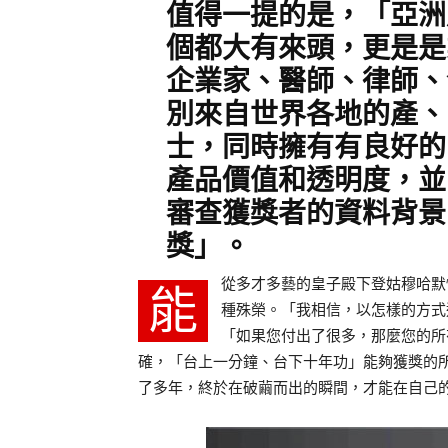
值得一提的是，「亞洲
個都大有來頭，更是是
企業家、醫師、律師、
別來自世界各地的產、
士，同時擁有有良好的
產品價值和透明度，並
審查獲獎者的資料背景
獎」。
從多才多藝的皇子殿下登姑穆哈默
能
種殊榮。「我相信，以怎樣的方式
「如果您付出了很多，那麼您的所
確，「台上一分鐘、台下十年功」能夠獲獎的
了多年，終於在破繭而出的瞬間，才能在自己