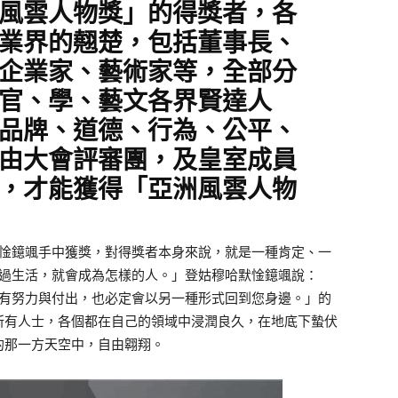
風雲人物獎」的得獎者，各
業界的翹楚，包括董事長、
企業家、藝術家等，全部分
官、學、藝文各界賢達人
品牌、道德、行為、公平、
由大會評審團，及皇室成員
，才能獲得「亞洲風雲人物
惍鐿颯手中獲獎，對得獎者本身來說，就是一種肯定、一
過生活，就會成為怎樣的人。」登姑穆哈默惍鐿颯說：
有努力與付出，也必定會以另一種形式回到您身邊。」的
所有人士，各個都在自己的領域中浸潤良久，在地底下蟄伏
的那一方天空中，自由翱翔。