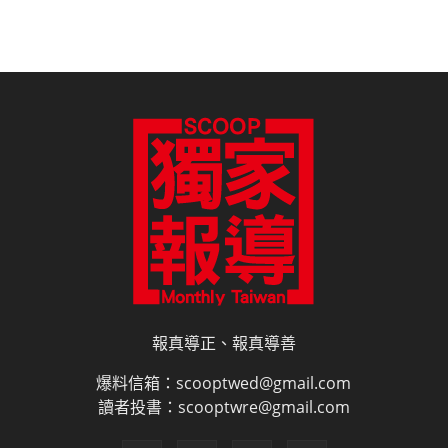
報真導正、報真導善
爆料信箱：scooptwed@gmail.com
讀者投書：scooptwre@gmail.com