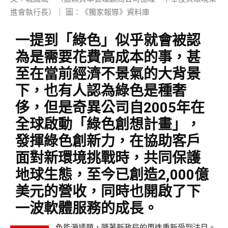
進會執行長）｜ 圖：《獨家報導》資料庫
一提到「綠色」似乎就會被認
為是需要花費高成本的事，甚
至在當前經濟不景氣的大背景
下，也有人認為綠色是種奢
侈，但是奇異公司自2005年在
全球啟動「綠色創想計畫」，
發揮綠色創新力，在協助客戶
面對新環境挑戰時，共同保護
地球生態，至今已創造2,000億
美元的營收，同時也開啟了下
一波軟體服務的成長。
色能源議題，隨著新政局的更迭重新受到注目。