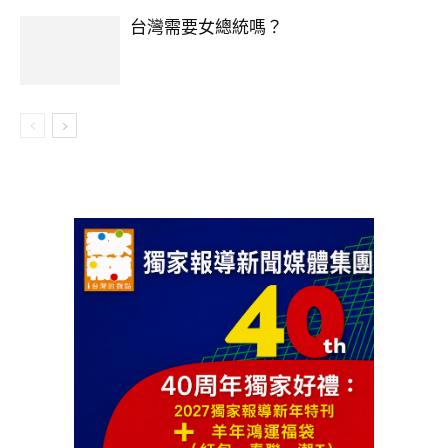
台灣需要女總統嗎？