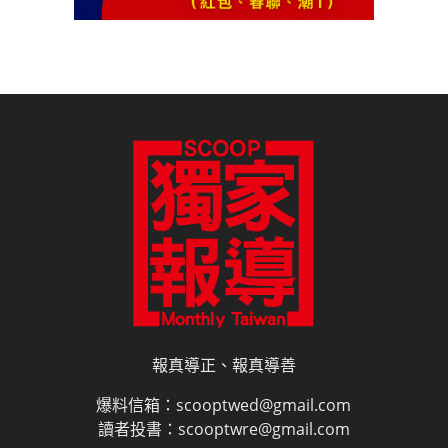
報真導正、報真導善
爆料信箱：scooptwed@gmail.com
讀者投書：scooptwre@gmail.com