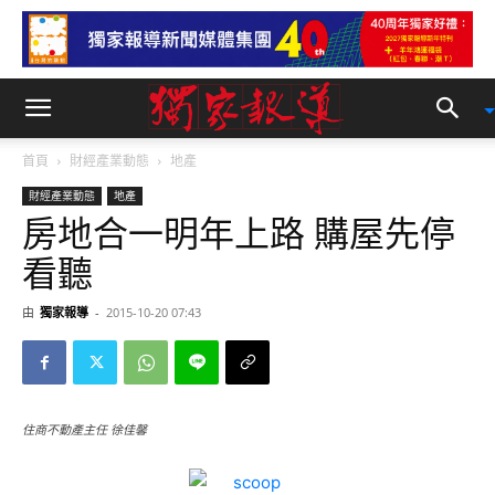
首頁
財經產業動態
地產
財經產業動態
地產
房地合一明年上路 購屋先停
看聽
由
獨家報導
-
2015-10-20 07:43
住商不動產主任 徐佳馨