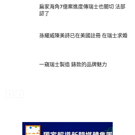
扁家海角7億案進度傳瑞士也關切 法部
認了
孫耀威陳美詩已在美國註冊 在瑞士求婚
一窺瑞士製造 錶款的品牌魅力