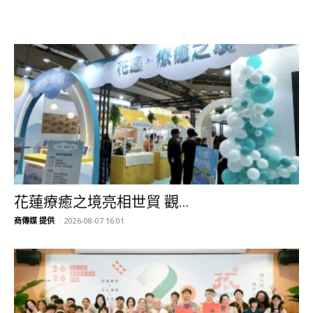
花蓮療癒之境亮相世貿 觀...
商傳媒 提供
-
2026-08-07 16:01