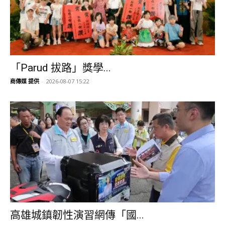
「Parud 拔路」獎學...
商傳媒 提供
-
2026-08-07 15:22
高雄城鎮韌性演習網傳「國...