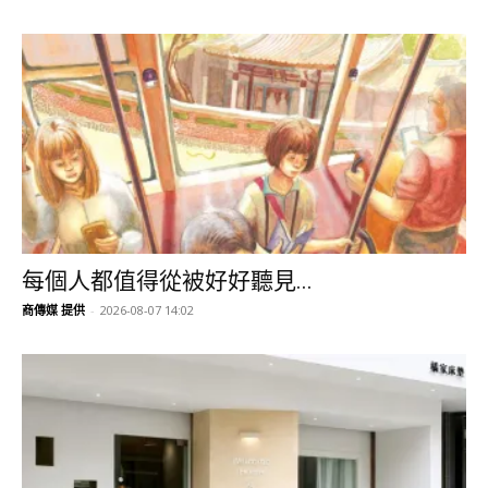
每個人都值得從被好好聽見...
商傳媒 提供
-
2026-08-07 14:02