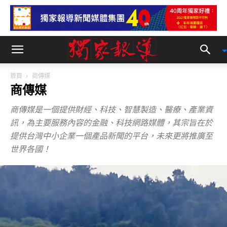
首頁
商傳媒
商傳媒
商傳媒是一個提供財經、科技、智慧製造、醫療、產業資
訊，為主要服務內容的金融、科技網路媒體，其宗旨在於
提供台灣中小企業一個產品新聞的平台，未來更將推廣至
世界各國！