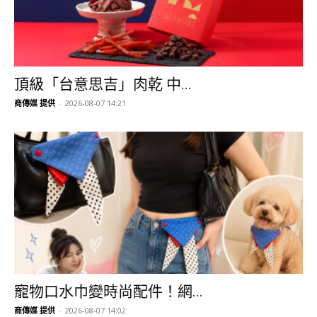
頂級「台意思吉」肉乾 中...
商傳媒 提供
-
2026-08-07 14:21
寵物口水巾變時尚配件！網...
商傳媒 提供
-
2026-08-07 14:02