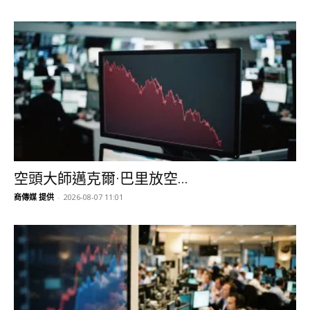
空頭大師邁克爾·巴里放空...
商傳媒 提供
-
2026-08-07 11:01