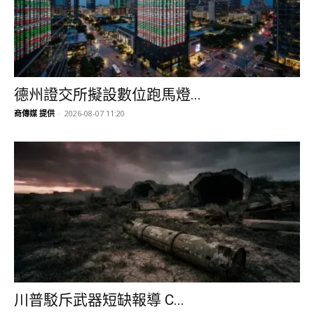
德州證交所擬設數位跑馬燈...
商傳媒 提供
-
2026-08-07 11:20
川普駁斥武器短缺報導 C...