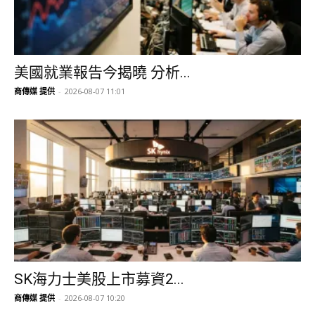
美國就業報告今揭曉 分析...
商傳媒 提供
-
2026-08-07 11:01
SK海力士美股上市募資2...
商傳媒 提供
-
2026-08-07 10:20