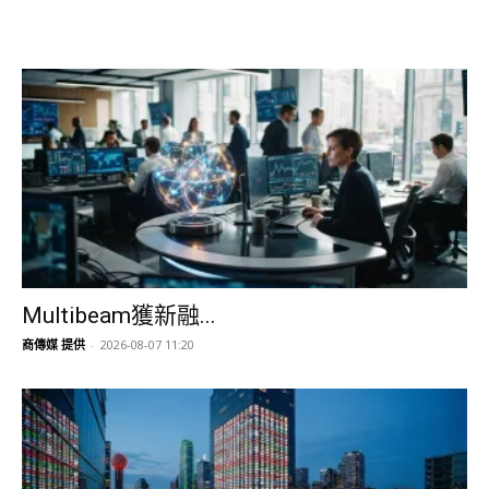
Multibeam獲新融...
商傳媒 提供
-
2026-08-07 11:20