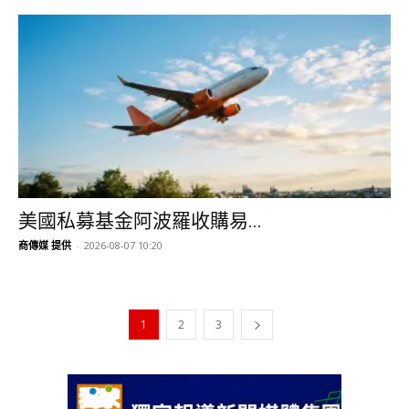
美國私募基金阿波羅收購易...
商傳媒 提供
-
2026-08-07 10:20
1
2
3