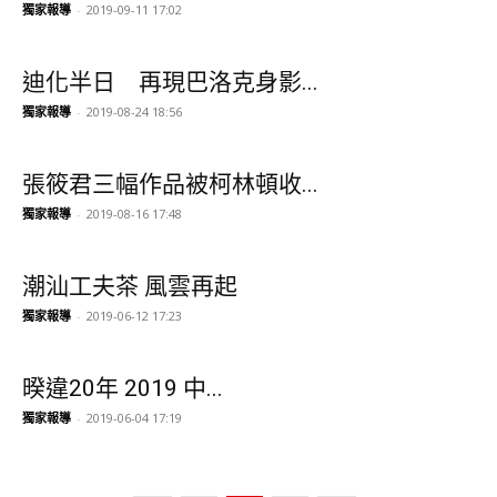
獨家報導
-
2019-09-11 17:02
迪化半日 再現巴洛克身影...
獨家報導
-
2019-08-24 18:56
張筱君三幅作品被柯林頓收...
獨家報導
-
2019-08-16 17:48
潮汕工夫茶 風雲再起
獨家報導
-
2019-06-12 17:23
暌違20年 2019 中...
獨家報導
-
2019-06-04 17:19