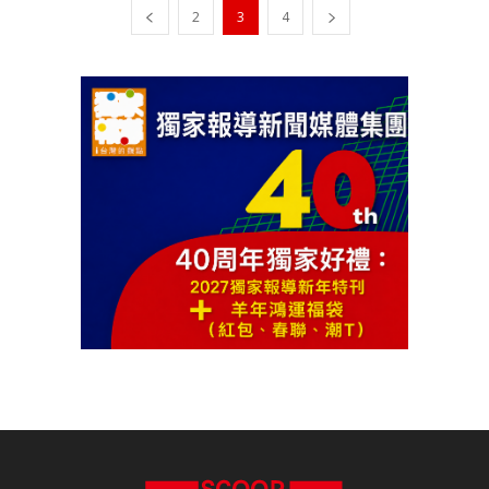
2
3
4