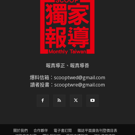
報真導正、報真導善
爆料信箱：scooptwed@gmail.com
讀者投書：scooptwre@gmail.com
關於我們
合作夥伴
電子書訂閱
雜誌平面廣告刊登價目表