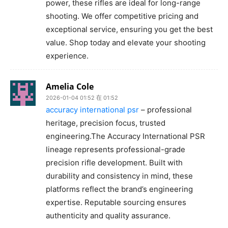
power, these rifles are ideal for long-range
shooting. We offer competitive pricing and
exceptional service, ensuring you get the best
value. Shop today and elevate your shooting
experience.
Amelia Cole
2026-01-04 01:52 在 01:52
accuracy international psr
– professional
heritage, precision focus, trusted
engineering.The Accuracy International PSR
lineage represents professional-grade
precision rifle development. Built with
durability and consistency in mind, these
platforms reflect the brand’s engineering
expertise. Reputable sourcing ensures
authenticity and quality assurance.