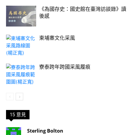
《為國存史：國史館在臺灣訪談錄》讀
後感
柬埔寨文化采風
寮泰跨年跨國采風履痕
15 意見
Sterling Bolton