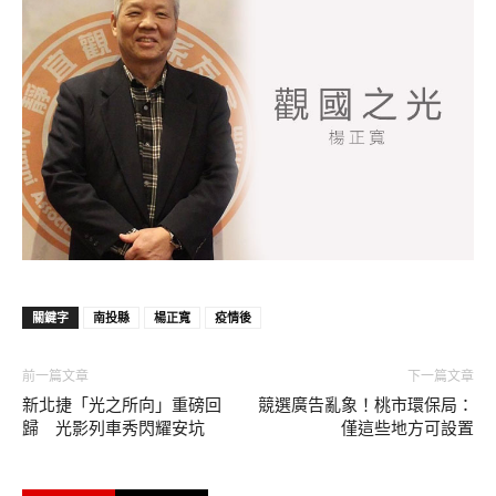
關鍵字
南投縣
楊正寬
疫情後
前一篇文章
下一篇文章
新北捷「光之所向」重磅回
競選廣告亂象！桃市環保局：
歸 光影列車秀閃耀安坑
僅這些地方可設置