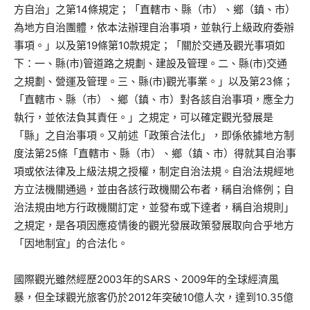
方自治」之第14條規定；「直轄市、縣（市）、鄉（鎮、市）
為地方自治團體，依本法辦理自治事項，並執行上級政府委辦
事項。」以及第19條第10款規定；「關於交通及觀光事項如
下：一、縣(市)管道路之規劃、建設及管理。二、縣(市)交通
之規劃、營運及管理。三、縣(市)觀光事業。」以及第23條；
「直轄市、縣（市）、鄉（鎮、市）對各該自治事項，應全力
執行，並依法負其責任。」之規定，可以確定觀光發展是
「縣」之自治事項。又前述「政策合法化」，即係依據地方制
度法第25條「直轄市、縣（市）、鄉（鎮、市）得就其自治事
項或依法律及上級法規之授權，制定自治法規。自治法規經地
方立法機關通過，並由各該行政機關公布者，稱自治條例；自
治法規由地方行政機關訂定，並發布或下達者，稱自治規則」
之規定，是各項因應疫情後的觀光發展政策發展取向合乎地方
「因地制宜」的合法化。
國際觀光雖然經歷2003年的SARS、2009年的全球經濟風
暴，但全球觀光旅客仍於2012年突破10億人次，達到10.35億