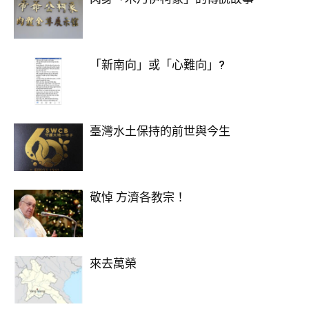
「新南向」或「心難向」?
臺灣水土保持的前世與今生
敬悼 方濟各教宗！
來去萬榮