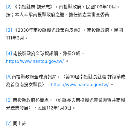
[2]
《南投縣志˙觀光志》，南投縣政府，民國109年10月。
按；本人幸承南投縣政府之邀，擔任該志書審查委員。
[3]
《2030年南投縣觀光政策白皮書》，南投縣政府，民國
111年3月。
[4]
南投縣政府全球資訊網，縣長介紹。
https://www.nantou.gov.tw/
。
[5]
南投縣政府全球資訊網，〈第19屆南投縣長就職 許淑華成
為首位南投女縣長〉。
https://www.nantou.gov.tw/
。
[6]
南投縣政府杺聞處，〈許縣長與南投觀光產業聯盟共商觀
光產業發展〉，民國112年1月9日。
[7]
同上註。