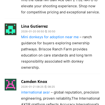
elevate your shooting experience. Shop now
for competitive pricing and exceptional service.
Lina Gutierrez
2026-01-20 00:50 在 00:50
Mini donkeys for adoption near me
– ranch
guidance for buyers exploring ownership
pathways. Briscoe Ranch Farm provides
education on care standards and long term
responsibility associated with donkey
ownership.
Camden Knox
2026-01-21 08:25 在 08:25
international axsr
– global reputation, precision
engineering, proven reliability.The International
AXSR platform reflects Accuracy International’s