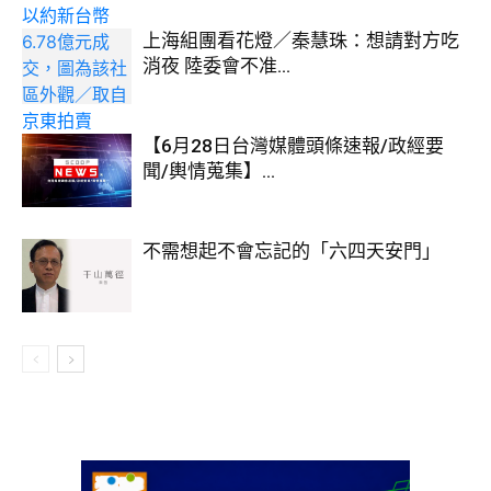
上海組團看花燈／秦慧珠：想請對方吃
消夜 陸委會不准...
【6月28日台灣媒體頭條速報/政經要
聞/輿情蒐集】...
不需想起不會忘記的「六四天安門」