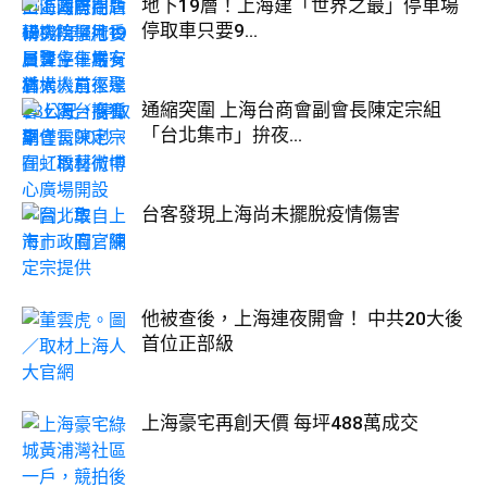
地下19層！上海建「世界之最」停車場
停取車只要9...
通縮突圍 上海台商會副會長陳定宗組
「台北集市」拚夜...
台客發現上海尚未擺脫疫情傷害
他被查後，上海連夜開會！ 中共20大後
首位正部級
上海豪宅再創天價 每坪488萬成交