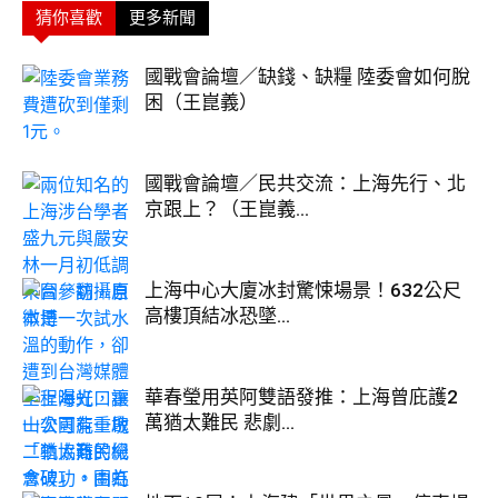
猜你喜歡
更多新聞
國戰會論壇／缺錢、缺糧 陸委會如何脫
困（王崑義）
國戰會論壇／民共交流：上海先行、北
京跟上？（王崑義...
上海中心大廈冰封驚悚場景！632公尺
高樓頂結冰恐墜...
華春瑩用英阿雙語發推：上海曾庇護2
萬猶太難民 悲劇...