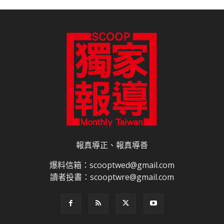
報真導正、報真導善
爆料信箱：scooptwed@gmail.com
讀者投書：scooptwre@gmail.com