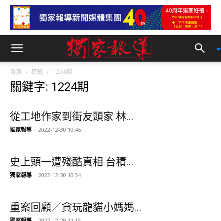
首頁
標籤
1224期
關鍵字: 1224期
從工地作家到街友頭家 林...
獨家報導
-
2022-12-30 10:46
史上頭一遭殘酷真相 台積...
獨家報導
-
2022-12-30 10:34
重案回顧／貪玩龍貓小媽媽...
獨家報導
-
2022-12-29 11:19