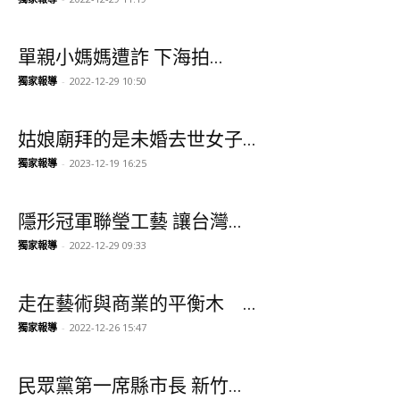
單親小媽媽遭詐 下海拍...
獨家報導
-
2022-12-29 10:50
姑娘廟拜的是未婚去世女子...
獨家報導
-
2023-12-19 16:25
隱形冠軍聯瑩工藝 讓台灣...
獨家報導
-
2022-12-29 09:33
走在藝術與商業的平衡木 ...
獨家報導
-
2022-12-26 15:47
民眾黨第一席縣市長 新竹...