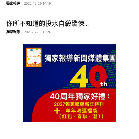
獨家報導
-
2022-12-26 14:19
你所不知道的投水自殺驚悚...
獨家報導
-
2023-12-19 16:26