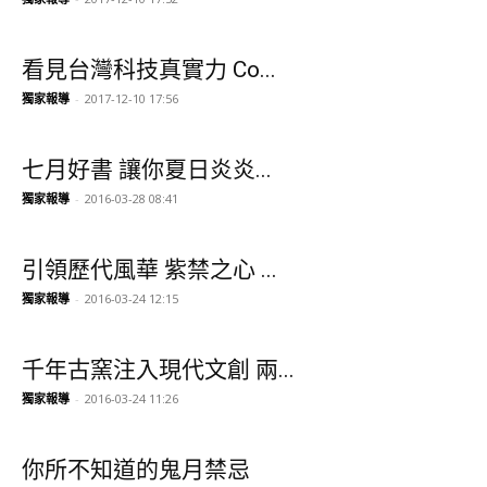
看見台灣科技真實力 Co...
獨家報導
-
2017-12-10 17:56
七月好書 讓你夏日炎炎...
獨家報導
-
2016-03-28 08:41
引領歷代風華 紫禁之心 ...
獨家報導
-
2016-03-24 12:15
千年古窯注入現代文創 兩...
獨家報導
-
2016-03-24 11:26
你所不知道的鬼月禁忌