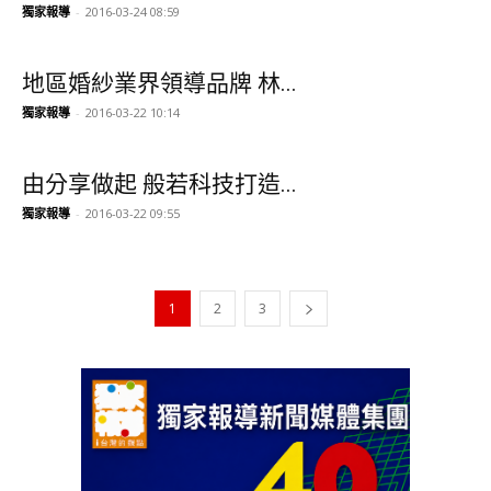
獨家報導
-
2016-03-24 08:59
地區婚紗業界領導品牌 林...
獨家報導
-
2016-03-22 10:14
由分享做起 般若科技打造...
獨家報導
-
2016-03-22 09:55
1
2
3