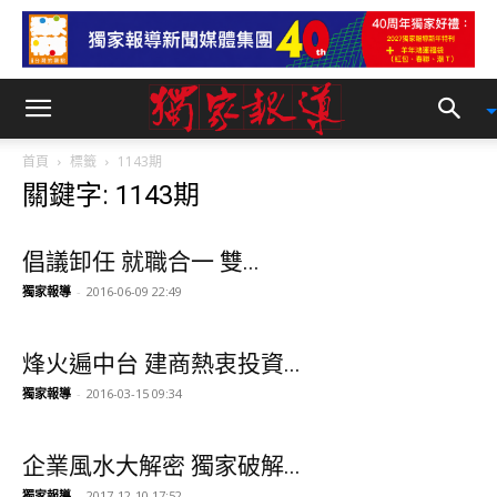
首頁
標籤
1143期
關鍵字: 1143期
倡議卸任 就職合一 雙...
獨家報導
-
2016-06-09 22:49
烽火遍中台 建商熱衷投資...
獨家報導
-
2016-03-15 09:34
企業風水大解密 獨家破解...
獨家報導
-
2017-12-10 17:52