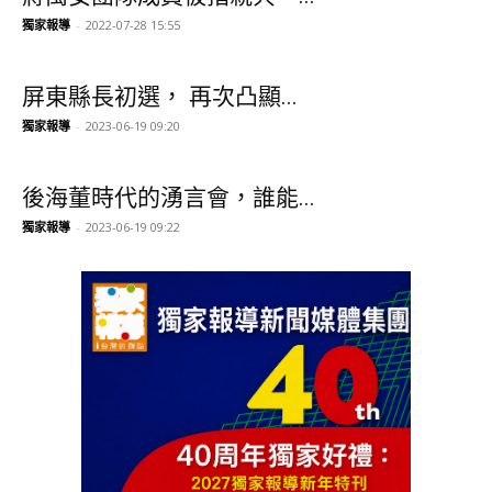
獨家報導
-
2022-07-28 15:55
屏東縣長初選， 再次凸顯...
獨家報導
-
2023-06-19 09:20
後海董時代的湧言會，誰能...
獨家報導
-
2023-06-19 09:22