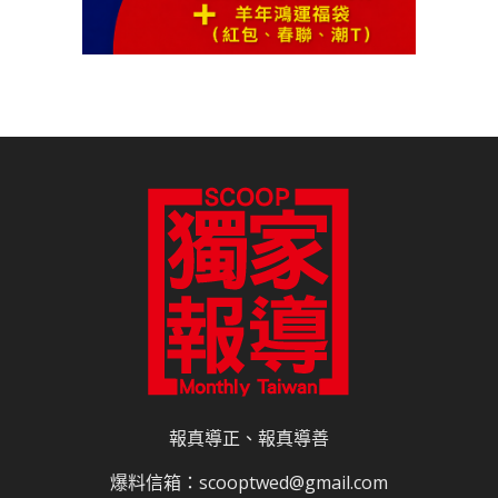
報真導正、報真導善
爆料信箱：scooptwed@gmail.com