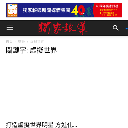
首頁
標籤
虛擬世界
關鍵字: 虛擬世界
打造虛擬世界明星 方進化...
獨家報導
-
2017-04-20 18:03