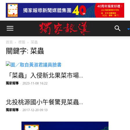
首頁
標籤
菜蟲
關鍵字: 菜蟲
「菜蟲」入侵新北果菜市場...
獨家報導
-
2023-11-08 16:22
北投桃源國小午餐驚見菜蟲...
獨家報導
-
2017-12-20 09:13