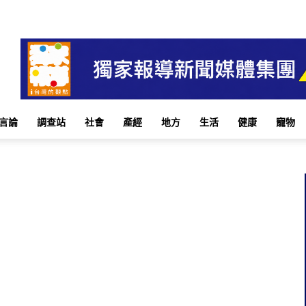
言論
調查站
社會
產經
地方
生活
健康
寵物