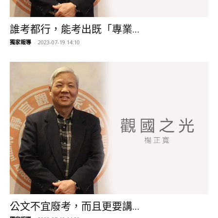
誰考都行，能考出既「專業...
獨家報導
-
2023-07-19 14:10
公文不宜廢考，而且更要講...