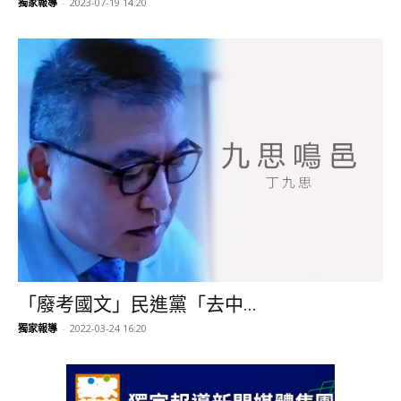
獨家報導
-
2023-07-19 14:20
「廢考國文」民進黨「去中...
獨家報導
-
2022-03-24 16:20