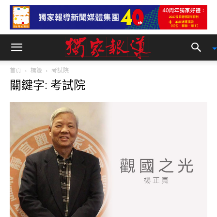
首頁
標籤
考試院
關鍵字: 考試院