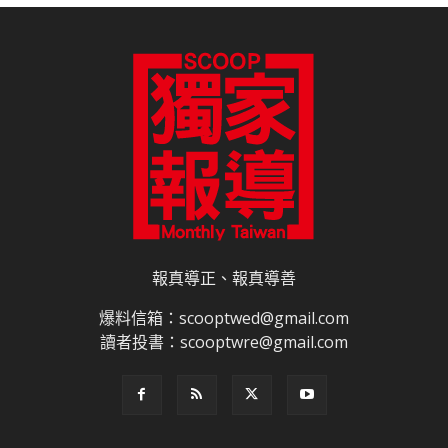
報真導正、報真導善
爆料信箱：scooptwed@gmail.com
讀者投書：scooptwre@gmail.com