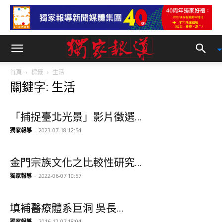
首頁
標籤
生活
關鍵字: 生活
「捕捉臺北光景」影片徵選...
獨家報導
-
2023-07-18 12:54
金門宗族文化之比較性研究...
獨家報導
-
2022-06-07 10:57
填補醫療體系巨洞 吳長...
獨家報導
-
2016-12-07 18:04