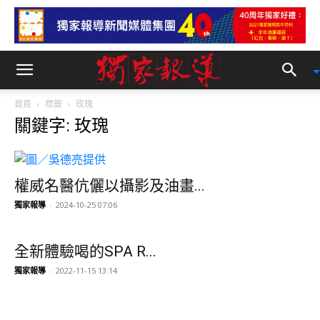
首頁
標籤
玫瑰
關鍵字: 玫瑰
權威名醫伉儷以攝影及油畫...
獨家報導
-
2024-10-25 07:06
全新體驗喝的SPA R...
獨家報導
-
2022-11-15 13:14
古典玫瑰園與小王子有約 ...