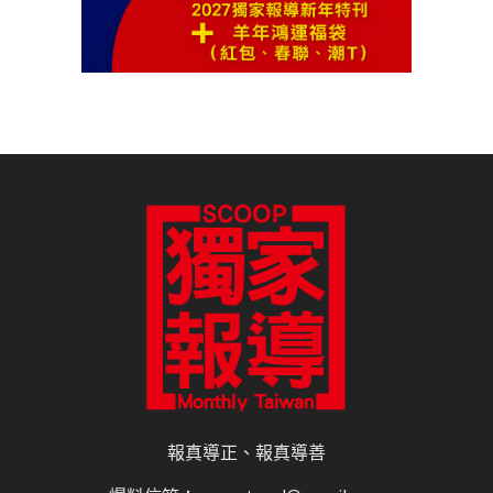
報真導正、報真導善
爆料信箱：scooptwed@gmail.com
讀者投書：scooptwre@gmail.com
關於我們
合作夥伴
電子書訂閱
雜誌平面廣告刊登價目表
網路廣告刊登
隱私權說明
授權申請程序
網站使用條款