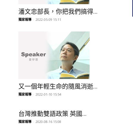
潘文忠部長，你把我們搞得...
獨家報導
-
2022-05-09 15:11
又一個年輕生命的隨風消逝...
獨家報導
-
2022-01-10 15:54
台灣推動雙語政策 英國...
獨家報導
-
2020-08-16 15:08