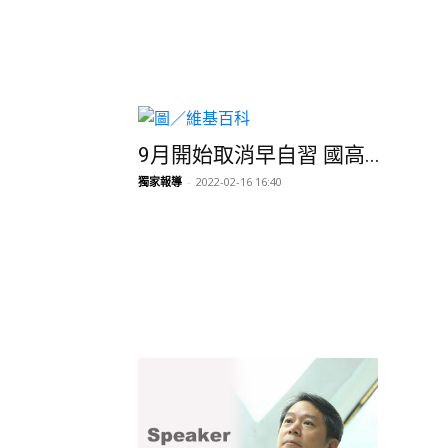
9月開始取消早自習 國高...
獨家報導
-
2022-02-16 16:40