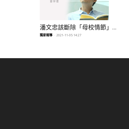
潘文忠該斷除「母校情節」...
獨家報導
-
2021-11-05 14:27