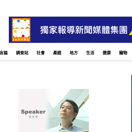
言論
調查站
社會
產經
地方
生活
健康
寵物