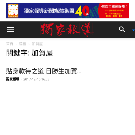
首頁
標籤
加賀屋
關鍵字: 加賀屋
貼身款待之道 日勝生加賀...
獨家報導
-
2017-12-15 16:33
日勝生加賀屋 原汁原味的...
獨家報導
-
2017-12-15 15:10