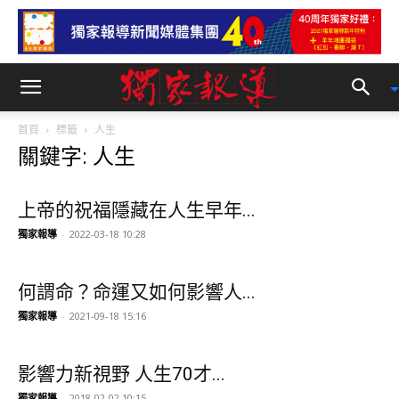
首頁
標籤
人生
關鍵字: 人生
上帝的祝福隱藏在人生早年...
獨家報導
-
2022-03-18 10:28
何謂命？命運又如何影響人...
獨家報導
-
2021-09-18 15:16
影響力新視野 人生70才...
獨家報導
-
2018-02-02 10:15