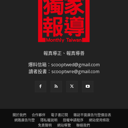
報真導正、報真導善
爆料信箱：scooptwed@gmail.com
讀者投書：scooptwre@gmail.com
關於我們
合作夥伴
電子書訂閱
雜誌平面廣告刊登價目表
網路廣告刊登
隱私權說明
授權申請程序
網站使用條款
免責聲明
網站導覽
聯絡我們