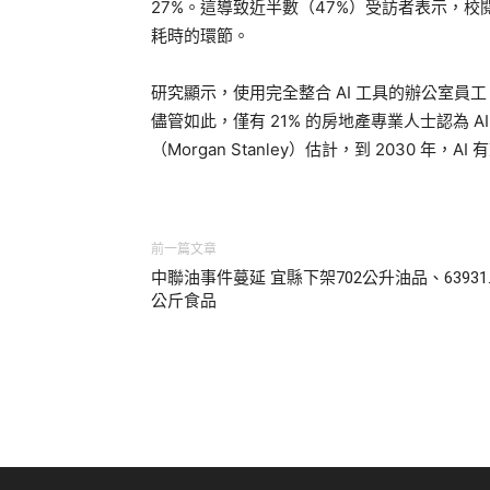
27%。這導致近半數（47%）受訪者表示，校閱
耗時的環節。
研究顯示，使用完全整合 AI 工具的辦公室員
儘管如此，僅有 21% 的房地產專業人士認為 
（Morgan Stanley）估計，到 2030 年
前一篇文章
中聯油事件蔓延 宜縣下架702公升油品、63931.
公斤食品