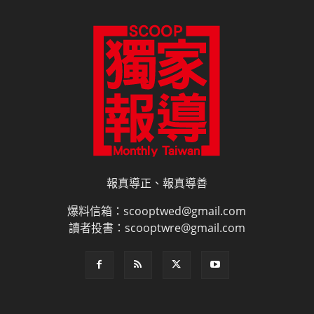
報真導正、報真導善
爆料信箱：scooptwed@gmail.com
讀者投書：scooptwre@gmail.com