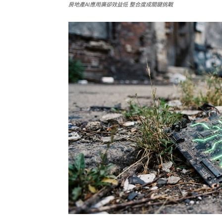
房地產AI應用廣卻效益低 整合度成關鍵挑戰