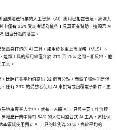
報指出，美國房地產行業的人工智慧（AI）應用已相當普及，高達九
其中僅有 35% 受訪者認為這些工具真正有幫助，這顯示 AI
5 個百分點的落差。
量身打造的 AI 工具，如用於多重上市服務（MLS）、
這類工具的採用率僅介於 21% 至 25% 之間。相反地，他
理工具。
，比跨行業平均值高出 32 個百分點，而電子郵件則是僅
僅有 39% 的受訪者使用 AI 來撰寫或回覆電子郵件，更
房地產專業人士中，就有一人將 AI 工具與主要工作流程
地產行業中僅有 64% 的人使用整合式 AI 工具，這比例
產領域使用獨立 AI 工具的比例為 36%，高於平均的