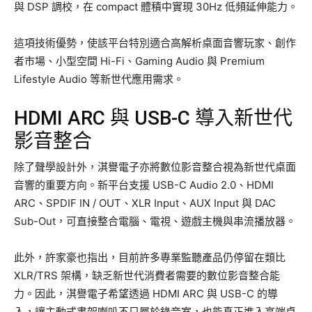
與 DSP 調校，在 compact 體積中實現 30Hz 低頻延伸能力。
這項技術優勢，使該平台特別適合高解析桌面音響玩家、創作
者市場、小型空間 Hi-Fi、Gaming Audio 與 Premium
Lifestyle Audio 等新世代應用需求。
HDMI ARC 與 USB-C 導入新世代
影音整合
除了聲學設計外，淇譽電子亦將數位影音整合視為新世代桌面
音響的重要方向。新平台支援 USB-C Audio 2.0、HDMI
ARC、SPDIF IN / OUT、XLR Input、AUX Input 與 DAC
Sub-Out，可直接整合電腦、電視、遊戲主機與串流播放器。
此外，許家豪也指出，目前許多專業監聽產品仍停留在類比
XLR/TRS 架構，缺乏新世代消費者需要的數位影音整合能
力。因此，淇譽電子希望透過 HDMI ARC 與 USB-C 的導
入，讓主動式書架喇叭不只屬於錄音室，也能真正進入高端桌