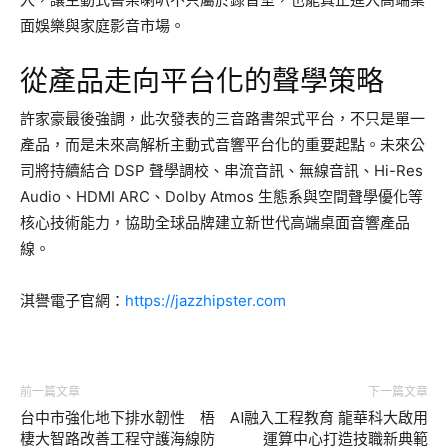
面娛樂與家庭影音市場。
從產品走向平台化的聲學策略
許家豪最後強調，此次發表的三音路書架式平台，不只是單一
產品，而是未來高解析主動式音響平台化的重要起點。未來公
司將持續結合 DSP 聲學調校、串流音訊、無線音訊、Hi-Res
Audio、HDMI ARC、Dolby Atmos 生態系與空間聲學優化等
核心技術能力，協助全球品牌建立新世代高端桌面音響產品
線。
淇譽電子官網：
https://jazzhipster.com
前一篇文章
下一篇文章
台中市強化地下排水韌性 梧
AI融入工程教育 龍華科大啟用
棲大智路改善工程守護海線防
運算中心打造技職新典範