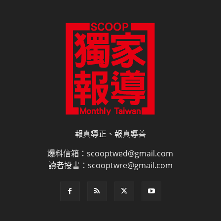
報真導正、報真導善
爆料信箱：scooptwed@gmail.com
讀者投書：scooptwre@gmail.com