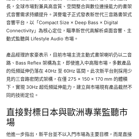
長，全球市場對兼具高音質、空間整合與數位連接能力的書架
式音響需求持續提升。淇譽電子正式發表新世代三音路書架式
音響平台，以「Compact Size × Deep Bass × Digital
Connectivity」為核心定位，瞄準新世代高解析桌面音響、主
動式監聽與 Lifestyle Audio 市場。
產品經理許家豪表示，目前市場主流主動式書架喇叭仍以二音
路、Bass Reflex 架構為主，即使進入中高階市場，多數產品
的低頻延伸仍落在 40Hz 至 60Hz 區間。此次新平台則採用少
見的三音路密閉式架構，在僅 275 × 150 × 170 mm 的體積
下，實現 30Hz 超低頻延伸能力，建立與市場現有產品截然不
同的技術定位。
直接對標日本與歐洲專業監聽市
場
他進一步指出，新平台並不以入門市場為主要目標，而是直接