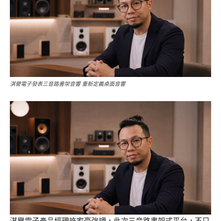
淇譽電子發表三音路書架音響 重新定義桌面音響
淇譽電子產品經理許家豪強調，此次三音路書架式平台，不只