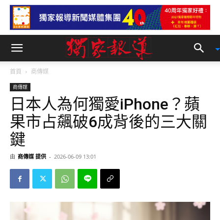
首頁
商傳媒
商傳媒
日本人為何獨愛iPhone？蘋
果市占飆破6成背後的三大關
鍵
由
商傳媒 提供
-
2026-06-09 13:01