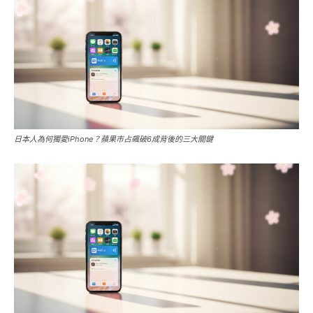
日本人為何獨愛iPhone？蘋果市占飆破6成背後的三大關鍵