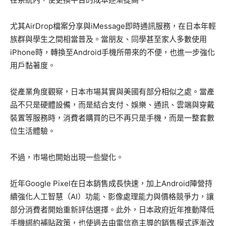
尤其AirDrop檔案分享與iMessage即時通訊服務，在日本年輕
族群與學生之間相當普及。當朋友、同學甚至家人多數使用
iPhone時，轉換至Android手機所帶來的不便，也進一步強化
用戶黏著度。
從產業角度觀察，日本市場其實與美國有部分相似之處。當產
品不只是硬體設備，而是結合支付、娛樂、通訊、雲端與穿戴
裝置等服務時，消費者購買的已不再只是手機，而是一整套數
位生活體驗。
不過，市場也開始出現一些變化。
近年Google Pixel在日本銷售成長快速，加上Android陣營持
續強化人工智慧（AI）功能、影像處理能力與價格競爭力，讓
部分消費者開始重新評估選擇。此外，日本政府近年推動降低
手機綁約補貼政策，也使過去由電信商主導的銷售模式逐漸改