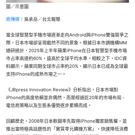
圖／示意圖
商傳媒
｜吳承岳／台北報導
當全球智慧型手機市場逐漸走向Android與iPhone雙強競爭之
際，日本市場卻呈現截然不同的景象。根據日本市調機構MM
總研統計，2025年上半年蘋果iPhone在日本智慧型手機市場
市占率高達約60%，遠高於全球平均水準。相較之下，IDC資
料顯示，蘋果同期全球市占率約20%，顯示日本已成為全球最
支持iPhone的成熟市場之一。
《JBpress Innovation Review》分析指出，日本市場對
iPhone的高度依賴並非偶然，而是經過近20年的市場布局、
電信商策略以及生態系優勢逐步累積而成。
回顧歷史，2008年日本軟銀率先取得iPhone獨家銷售權，並
推出當時極具話題性的「實質零元購機方案」，快速降低消費