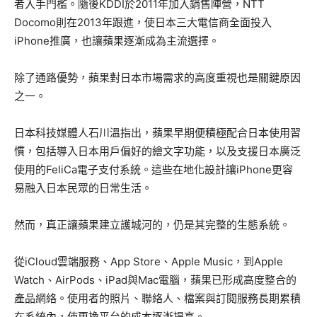
者入手門檻。隨後KDDI於2011年加入銷售陣營，NTT
Docomo則在2013年跟進，使日本三大電信商全面投入
iPhone推廣，也讓蘋果逐漸成為主流選擇。
除了通路優勢，蘋果對日本市場需求的高度重視也是關鍵原因
之一。
日本科技媒體人石川溫指出，蘋果早期便積極配合日本使用習
慣，包括導入日本用戶偏好的繪文字功能，以及支援日本廣泛
使用的FeliCa電子支付系統。這些在地化設計讓iPhone更容
易融入日本民眾的日常生活。
然而，真正讓蘋果建立護城河的，仍是其完整的生態系統。
從iCloud雲端服務、App Store、Apple Music，到Apple
Watch、AirPods、iPad與Mac電腦，蘋果已形成高度整合的
產品網絡。使用者的照片、聯絡人、檔案與訂閱服務長期累積
在系統內，使更換平台的成本逐漸提高。