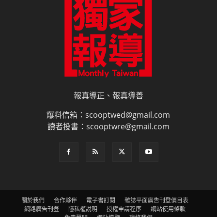
報真導正、報真導善
爆料信箱：scooptwed@gmail.com
讀者投書：scooptwre@gmail.com
關於我們
合作夥伴
電子書訂閱
雜誌平面廣告刊登價目表
網路廣告刊登
隱私權說明
授權申請程序
網站使用條款