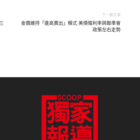
下一篇文章
、三
金價維持「逢高賣出」模式 美債殖利率與聯準會
政策左右走勢