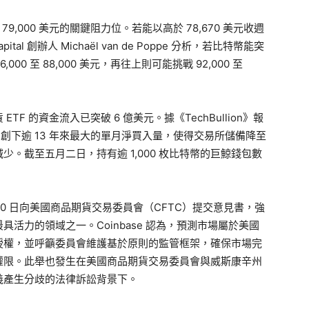
 79,000 美元的關鍵阻力位。若能以高於 78,670 美元收週
tal 創辦人 Michaël van de Poppe 分析，若比特幣能突
000 至 88,000 美元，再往上則可能挑戰 92,000 至
 的資金流入已突破 6 億美元。據《TechBullion》報
，創下逾 13 年來最大的單月淨買入量，使得交易所儲備降至
。截至五月二日，持有逾 1,000 枚比特幣的巨鯨錢包數
 30 日向美國商品期貨交易委員會（CFTC）提交意見書，強
活力的領域之一。Coinbase 認為，預測市場屬於美國
授權，並呼籲委員會維護基於原則的監管框架，確保市場完
權限。此舉也發生在美國商品期貨交易委員會與威斯康辛州
義產生分歧的法律訴訟背景下。