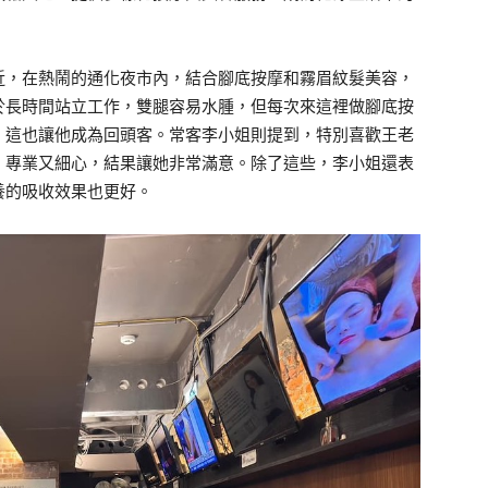
近，在熱鬧的通化夜市內，結合腳底按摩和霧眉紋髮美容，
於長時間站立工作，雙腿容易水腫，但每次來這裡做腳底按
，這也讓他成為回頭客。常客李小姐則提到，特別喜歡王老
，專業又細心，結果讓她非常滿意。除了這些，李小姐還表
養的吸收效果也更好。