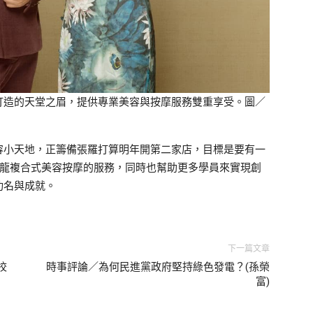
打造的天堂之眉，提供專業美容與按摩服務雙重享受。圖／
容小天地，正籌備張羅打算明年開第二家店，目標是要有一
條龍複合式美容按摩的服務，同時也幫助更多學員來實現創
功名與成就。
下一篇文章
校
時事評論／為何民進黨政府堅持綠色發電？(孫榮
富)