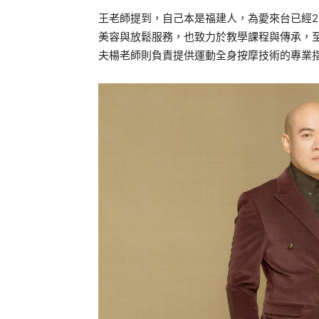
王老師提到，自己本是福建人，為愛來台已經2
美容與放鬆服務，也致力於教學課程與傳承，至
夫楊老師則負責提供運動全身按摩技術的專業