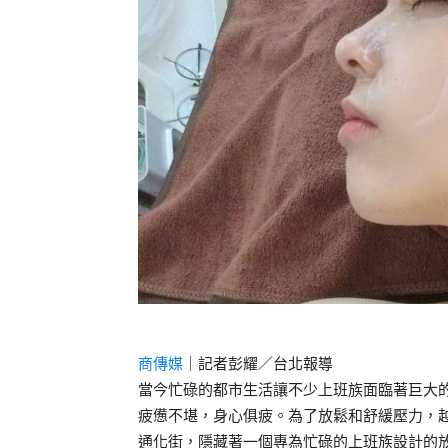
商傳媒
｜記者彭耀／台北報導
當今忙碌的都市生活讓不少上班族面臨著巨大
疲憊不堪，身心俱疲。為了放鬆和舒緩壓力，
通化街，隱藏著一個專為忙碌的上班族設計的