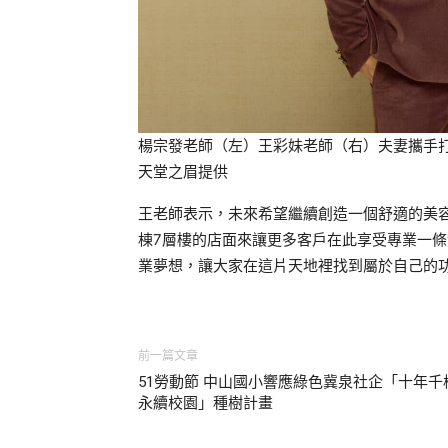
楊宗發老師（左）王彩妹老師（右）夫妻攜手
天堂之眉提供
王老師表示，未來希望繼續創造一個舒適的美
棟7層樓的店面來讓更多客戶在此享受專業一
業夢想，讓大家在這片天地裡找到屬於自己的
前一篇文章
51勞動節 中山國小響應綠色冀泉社企「十年千
永續校園」種樹計畫