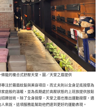
一條龍的複合式舒壓天堂。圖／天堂之眉提供
師專注於霧眉紋髮與美容項目，而丈夫則以全身足底按摩為
供家庭般的溫暖，並為長期處於高壓狀態的上班族提供放鬆
的招牌技術。除了全身按摩，天堂之眉也推出運動按摩，適
的人來說，這項服務能幫助他們達到更好的運動表現。