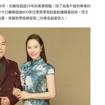
5年，也擁有超過25年的美業經驗。除了為客戶提供專業的
今已輔導超過800多位學員學習紋髮紋繡霧眉技術，而丈
指導，來幫助學員開發第二份專長副業收入。