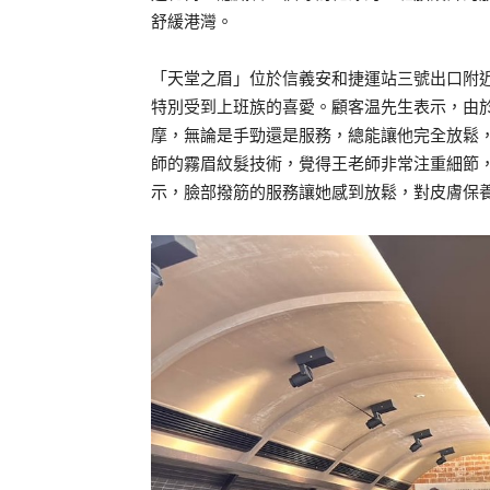
舒緩港灣。
「天堂之眉」位於信義安和捷運站三號出口附
特別受到上班族的喜愛。顧客温先生表示，由
摩，無論是手勁還是服務，總能讓他完全放鬆
師的霧眉紋髮技術，覺得王老師非常注重細節
示，臉部撥筋的服務讓她感到放鬆，對皮膚保