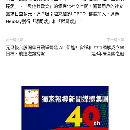
達愛」、「與他共歡笑」的個性化社交空間。隨著用戶的社交
需求日益多元，這將吸引越來越多LGBTQ+群體加入，通過
HeeSay獲得「認同感」和「歸屬感」。
前一篇文章
下一篇文章
元旦後台股開盤日震盪翻黑 AI
促進社會祥和 中市調解成立率
回檔、航運逆勢撐盤
連4年居全國之冠