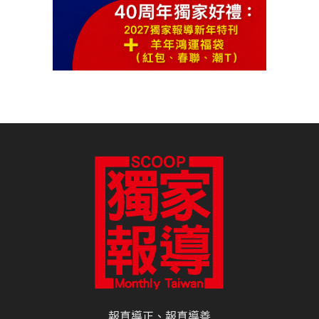
報真導正、報真導善