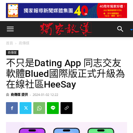
首頁
商傳媒
商傳媒
不只是Dating App 同志交友
軟體Blued國際版正式升級為
在線社區HeeSay
由
商傳媒 提供
-
2024-01-02 12:22