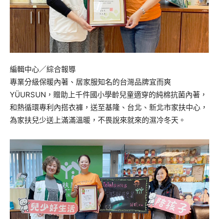
編輯中心／綜合報導
專業分級保暖內著、居家服知名的台灣品牌宜而爽
YÜURSUN，贈助上千件國小學齡兒童適穿的純棉抗菌內著，
和熱循環專利內搭衣褲，送至基隆、台北、新北市家扶中心，
為家扶兒少送上滿滿溫暖，不畏說來就來的濕冷冬天。