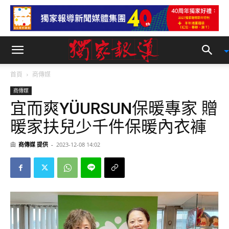
首頁
商傳媒
商傳媒
宜而爽YÜURSUN保暖專家 贈
暖家扶兒少千件保暖內衣褲
由
商傳媒 提供
-
2023-12-08 14:02