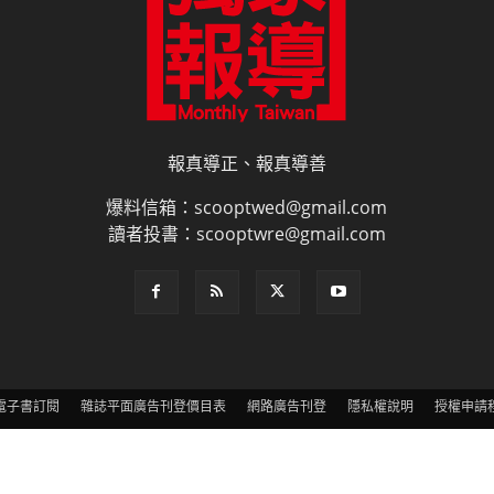
報真導正、報真導善
爆料信箱：scooptwed@gmail.com
讀者投書：scooptwre@gmail.com
電子書訂閱
雜誌平面廣告刊登價目表
網路廣告刊登
隱私權說明
授權申請