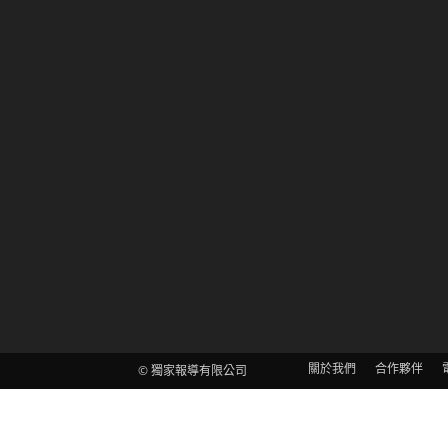
關於我們
合作夥伴
© 獨家報導有限公司