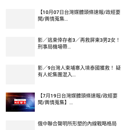
【10月07日台灣媒體頭條速報/政經要
聞/輿情蒐集...
影／逃柬倖存者3／再救屏東3男2女！
刑事局機場帶...
影／9台灣人柬埔寨入境泰國獲救！ 疑
有人蛇集團混入...
【7月19日台灣媒體頭條速報/政經要
聞/輿情蒐集】...
俄中聯合聲明所形塑的內線戰略格局