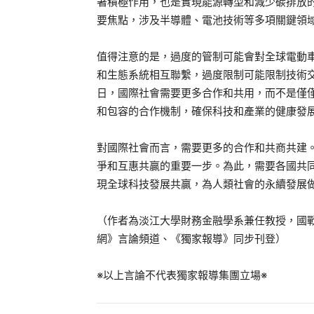
著積極作用，也是實現能源轉型和減少碳排放
要焦點，涉及半導體、電池技術等多項關鍵領
值得注意的是，過度的管制可能會對全球電動
和生態系統相互聯繫，過度限制可能限制技術
日，國際社會需要更多合作和共用，而不是僅
和包容的合作機制，確保科技和產業的健康發
對國際社會而言，需要更多的合作和共商共建
爭和互惠共贏的重要一步。為此，需要各國共
現全球科技發展共贏，為人類社會的永續發展
（作者為淡江大學財務金融學系兼任教授，國
網》言論頻道、《獨家報導》同步刊登）
※以上言論不代表獨家報導集團立場※