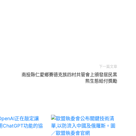
下一篇文章
南投縣仁愛鄉賽德克族四村共管會上頒發居民黑
熊生態給付獎勵