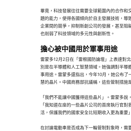
畢竟，科技發展往往需要全球範圍內的合作和
題的能力，使得各國傾向於自主發展技術，導
企業間的競爭，抑制新創公司的發展，甚至阻
也削弱了科技領域的多元性與創新性。
擔心被中國用於軍事用途
雷蒙多12月2日在「雷根國防論壇」上表達對
別是在半導體和人工智慧領域。她強調對半導
事用途。雷蒙多還指出，今年10月，她公布了
慧的晶片。中國商務部抗議稱，這些管制措施
「我們不能讓中國獲得這些晶片」。雷蒙多說
「我知道在座的一些晶片公司的首席執行官對
活，保護我們的國家安全比短期收入更為重要
在討論電動車是否成為下一輪管制對象時，需