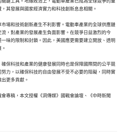
的關鍵工具。地緣政治上，電動車產業已成為全球競爭的重
域，其發展與國家經濟實力和科技創新息息相關。
車市場和技術創新產生不利影響。電動車產業的全球供應鏈
交流，對產業的發展產生負面影響。在競爭日益激烈的今
僅一味的限制和封鎖。因此，美國應更需要建立開放、透明
展。
。確保科技和產業的健康發展同時也是保障國際間的公平競
同努力，以確保科技的自由發展不受不必要的阻礙，同時實
做出更多貢獻。
戰會專稿，本文授權《洞傳媒》國戰會論壇、《中時新聞