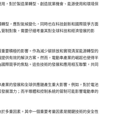
應用，對於製造業轉型、創造就業機會、能源使用和環境保
構轉型，應對氣候變化，同時也在科技創新和國際競爭方面
入管制對象，需要仔細考量其對全球科技和經濟發展的影
著重要積極的影響。作為減少碳排放和實現清潔能源轉型的
戰提供有效的解決方案。然而，電動車產業的崛起也使得半
為國際競爭的焦點。這些技術的發展和應用相互聯繫，共同
車產業的發展和全球供應鏈產生重大影響。例如，對於電池
其發展潛力；而半導體和控制系統的管制可能影響電動車的
決於多重因素。其中一個重要考量因素是關鍵技術的安全性