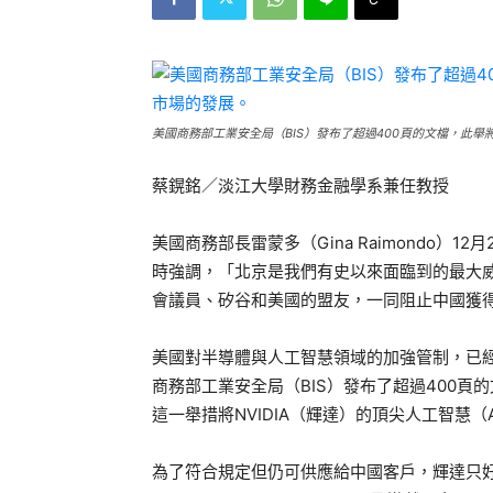
美國商務部工業安全局（BIS）發布了超過400頁的文檔，此舉將
蔡鎤銘／淡江大學財務金融學系兼任教授
美國商務部長雷蒙多（Gina Raimondo
時強調，「北京是我們有史以來面臨到的最大
會議員、矽谷和美國的盟友，一同阻止中國獲
美國對半導體與人工智慧領域的加強管制，已經
商務部工業安全局（BIS）發布了超過400
這一舉措將NVIDIA（輝達）的頂尖人工智慧（A
為了符合規定但仍可供應給中國客戶，輝達只好推