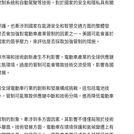
控制系統和自動駕駛等技術，對於國家的安全和隱私具有關
保護，也牽涉到國家在能源安全和智慧交通方面的整體發
是否會加強對電動車產業管制的因素之一。美國可能會基於
國家的競爭壓力，來評估是否採取加強管制的措施。
車市場和技術創新產生不利影響。電動車產業的全球供應鏈
生態環境。過度的管制可能會導致技術交流受限，影響各國
發展。
對全球電動車行業的創新和發展構成挑戰，這包括電池技
外，管制可能導致供應鏈中斷和技術分隔，進而降低電動車
管制的對象，牽涉到多方面因素，其影響不僅僅局限於技術
多層面。技術發展方面，電動車在環境保護和氣候變遷上有