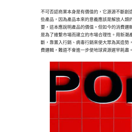
不可否認商業本身是有價值的，它源源不斷創
些產品，因為產品本來的意義應該是解放人類
要，這本應說明產品的價值。但如今的消費邏
是為了維繫市場而建立的市場合理性。用新潮
斷，靠置入行銷、病毒行銷來使大眾為其造勢
費邏輯，難道不會進一步使地球資源遲早耗盡