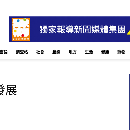
言論
調查站
社會
產經
地方
生活
健康
寵物
發展