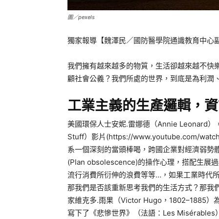
圖／pexels
獨家報導【魏澤民／國防醫學院通識教育中心
我們擁有越來越多的物質，生活卻越來越不快
顧社會公義？我們所處的世界，到底是為利潤
工業主義的生產邏輯，資
美國環保人士安妮.雷娜德（Annie Leonard），
Stuff）影片(https://www.youtube.co
系一個深刻的當頭棒喝，跨國企業對經濟弱勢體的剝削，
(Plan obsolescence)的操作心理
流行消費所衍伸的浪費等等…，如果工業時代
那我們是否該重新思考我們的生活方式？那我
家維克多.雨果（Victor Hugo，1802–
寫下了《悲慘世界》（法語：Les Miséra