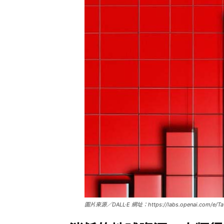
圖片來源／DALL·E 網址：https://labs.openai.com/e