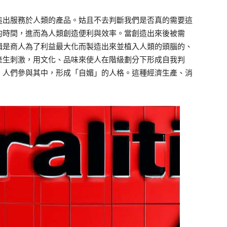
造出服務於人類的產品。姑且不去判斷我們是否真的需要這
的時間，進而為人類創造便利與效率。當創造出來後被需
輯是商人為了利益最大化而製造出來並植入人類的頭腦的、
產生刺激，用文化、品味來使人在階級劃分下形成自我判
，人們參與其中，形成「自媚」的人格。這種經濟生產、消
。