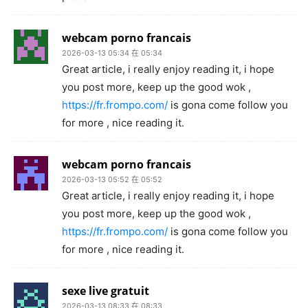
webcam porno francais
2026-03-13 05:34 在 05:34
Great article, i really enjoy reading it, i hope
you post more, keep up the good wok ,
https://fr.frompo.com/
is gona come follow you
for more , nice reading it.
webcam porno francais
2026-03-13 05:52 在 05:52
Great article, i really enjoy reading it, i hope
you post more, keep up the good wok ,
https://fr.frompo.com/
is gona come follow you
for more , nice reading it.
sexe live gratuit
2026-03-13 08:33 在 08:33