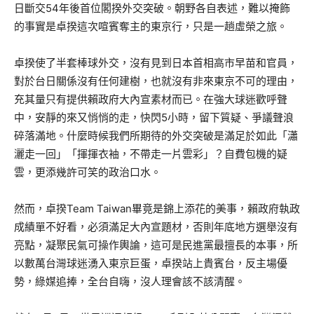
日斷交54年後首位閣揆外交突破。朝野各自表述，難以掩飾
的事實是卓揆這次喧賓奪主的東京行，只是一趟虛榮之旅。
卓揆使了半套棒球外交，沒有見到日本首相高市早苗和官員，
對於台日關係沒有任何建樹，也就沒有非來東京不可的理由，
充其量只有提供賴政府大內宣素材而已。在強大球迷歡呼聲
中，安靜的來又悄悄的走，快閃5小時，留下質疑、爭議聲浪
碎落滿地。什麼時候我們所期待的外交突破是滿足於如此「瀟
灑走一回」「揮揮衣袖，不帶走一片雲彩」？自費包機的疑
雲，更添幾許可笑的政治口水。
然而，卓揆Team Taiwan畢竟是錦上添花的美事，賴政府執政
成績單不好看，必須滿足大內宣題材，否則年底地方選舉沒有
亮點，凝聚民氣可操作輿論，這可是民進黨最擅長的本事，所
以數萬台灣球迷湧入東京巨蛋，卓揆站上貴賓台，反主場優
勢，綠媒追捧，全台自嗨，沒人理會該不該清醒。