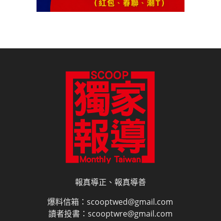
報真導正、報真導善
爆料信箱：scooptwed@gmail.com
讀者投書：scooptwre@gmail.com