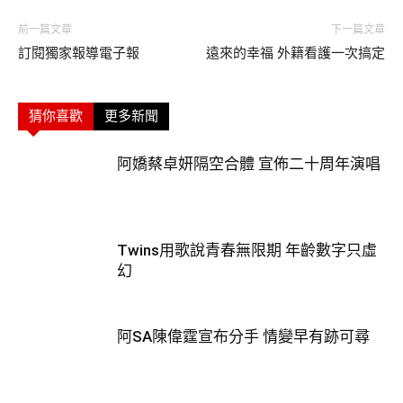
前一篇文章
下一篇文章
訂閱獨家報導電子報
遠來的幸福 外籍看護一次搞定
猜你喜歡
更多新聞
阿嬌蔡卓妍隔空合體 宣佈二十周年演唱
Twins用歌說青春無限期 年齡數字只虛
幻
阿SA陳偉霆宣布分手 情變早有跡可尋