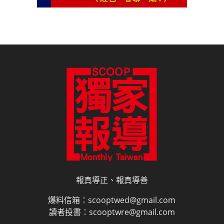
報真導正、報真導善
爆料信箱：scooptwed@gmail.com
讀者投書：scooptwre@gmail.com