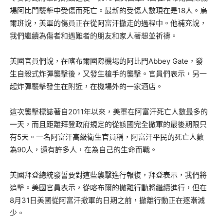
場阿比門襲擊中受傷而死亡。最新的受傷人數現在是18人。烏
爾班說，美軍的傷員正在從阿富汗撤走的過程中。他補充說，
我們繼續為傷者和遇難者的朋友和家人著想並祈禱。
美國官員們說，在喀布爾國際機場的阿比門Abbey Gate，發
生自殺式炸彈襲擊後，又發生槍手的襲擊。官員們表示，另一
起炸彈襲擊發生在附近，在機場外的一家酒店。
這次襲擊標誌著自2011年以來，美軍在阿富汗死亡人數最多的
一天，而且距離拜登政府規定的從該國完全撤軍的最後期限只
有5天。一名阿富汗高級衛生官員稱，阿富汗平民的死亡人數
為90人，還有許多人，在為自己的生命而戰。
美國拜登總統發誓要對這些襲擊進行報復，拜登表示，我們將
追擊。美國官員表示，從喀布爾的撤離行動將繼續進行，但在
8月31日美國從阿富汗撤軍的日期之前，撤離行動正在逐漸減
少。