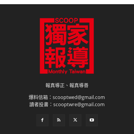
報真導正、報真導善
爆料信箱：scooptwed@gmail.com
讀者投書：scooptwre@gmail.com