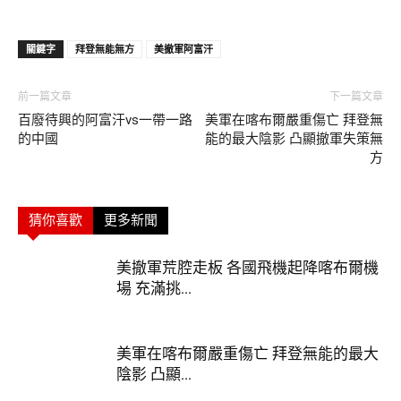
關鍵字
拜登無能無方
美撤軍阿富汗
前一篇文章
下一篇文章
百廢待興的阿富汗vs一帶一路
美軍在喀布爾嚴重傷亡 拜登無
的中國
能的最大陰影 凸顯撤軍失策無
方
猜你喜歡
更多新聞
美撤軍荒腔走板 各國飛機起降喀布爾機
場 充滿挑...
美軍在喀布爾嚴重傷亡 拜登無能的最大
陰影 凸顯...