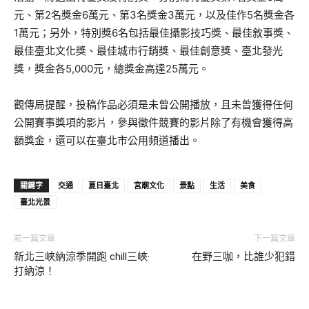
元、第2名獎金6萬元、第3名獎金3萬元，以及佳作5名獎金各
1萬元；另外，特別獎6名包括最佳攝影技巧獎、最佳敘事獎、
最佳臺北文化獎、最佳城市行銷獎、最佳創意獎、臺北發光
獎，獎金各5,000元，總獎金高達25萬元。
觀傳局提醒，投稿作品必須是未曾公開播放，且未曾獲得任何
公開賽事獎項的影片，參與徵件競賽的影片除了有機會獲得高
額獎金，還可以在臺北市公用頻道播出。
關鍵字
交通
夏日臺北
宮廟文化
景點
生活
美食
臺北光景
前一篇文章
下一篇文章
新北三峽納涼季開跑 chill三峽·
在野三咖，比誰少犯錯
打納涼！