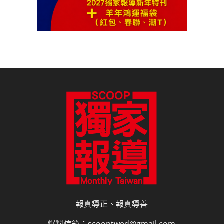
報真導正、報真導善
爆料信箱：scooptwed@gmail.com