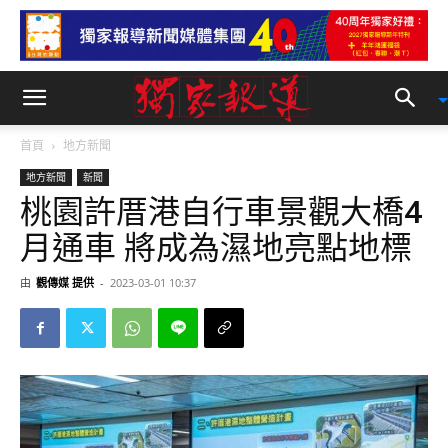
首頁
地方新聞
地方新聞
新聞
桃園許厝港自行車景觀大橋4
月通車 將成為濕地亮點地標
由
觀傳媒 提供
-
2023-03-01 10:37