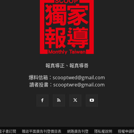
爆料信箱：scooptwed@gmail.com
讀者投書：scooptwre@gmail.com
電子書訂閱
雜誌平面廣告刊登價目表
網路廣告刊登
隱私權說明
授權申請