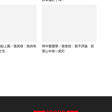
報真導正、報真導善