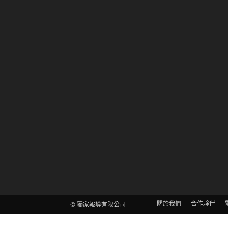
關於我們
合作夥伴
© 獨家報導有限公司