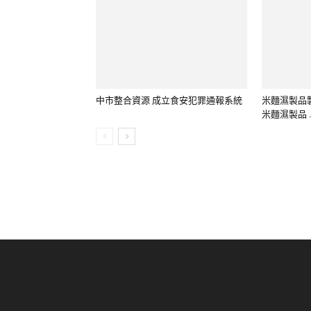
米麵濕製品 .