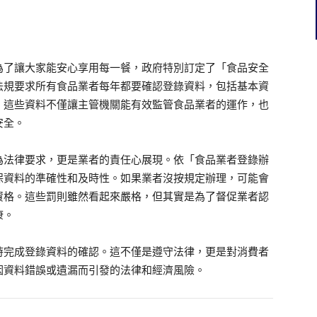
為了讓大家能安心享用每一餐，政府特別訂定了「食品安全
法規要求所有食品業者每年都要確認登錄資料，包括基本資
。這些資料不僅讓主管機關能有效監管食品業者的運作，也
安全。
為法律要求，更是業者的責任心展現。依「食品業者登錄辦
保資料的準確性和及時性。如果業者沒按規定辦理，可能會
資格。這些罰則雖然看起來嚴格，但其實是為了督促業者認
康。
時完成登錄資料的確認。這不僅是遵守法律，更是對消費者
因資料錯誤或遺漏而引發的法律和經濟風險。