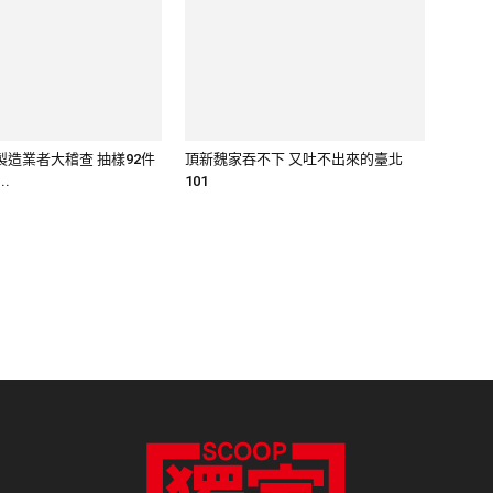
..
101