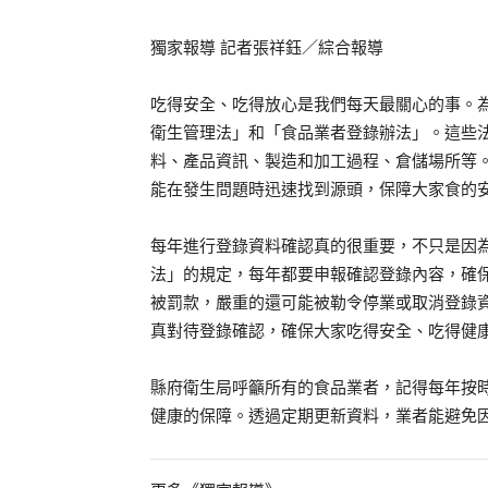
獨家報導 記者張祥鈺／綜合報導
吃得安全、吃得放心是我們每天最關心的事。
衛生管理法」和「食品業者登錄辦法」。這些
料、產品資訊、製造和加工過程、倉儲場所等
能在發生問題時迅速找到源頭，保障大家食的
每年進行登錄資料確認真的很重要，不只是因
法」的規定，每年都要申報確認登錄內容，確
被罰款，嚴重的還可能被勒令停業或取消登錄
真對待登錄確認，確保大家吃得安全、吃得健
縣府衛生局呼籲所有的食品業者，記得每年按
健康的保障。透過定期更新資料，業者能避免