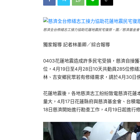
慈濟全台修繕志工接力協助花蓮地震民宅復原。圖／慈濟基金會
獨家報導 記者林墨卿／綜合報導
0403花蓮地震造成許多民宅受損，慈濟自接
位，4月19日至4月28日10天共動員285位
林、吉安鄉民眾若有修繕需求，請於4月30日
花蓮地震後，各地慈濟志工紛紛致電慈濟花蓮
量大，4月17日花蓮縣府與慈濟基金會、台積
18日慈濟開始進行勘查工作，4月19日起進行