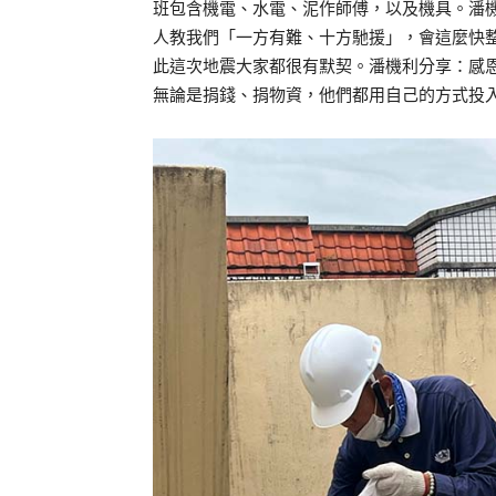
班包含機電、水電、泥作師傅，以及機具。潘
人教我們「一方有難、十方馳援」，會這麼快整
此這次地震大家都很有默契。潘機利分享：感
無論是捐錢、捐物資，他們都用自己的方式投