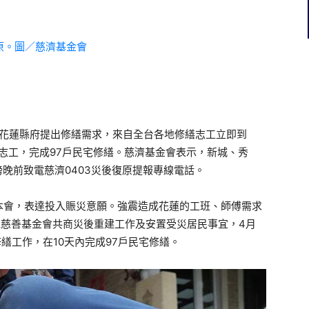
獲花蓮縣府提出修繕需求，來自全台各地修繕志工立即到
修繕志工，完成97戶民宅修繕。慈濟基金會表示，新城、秀
傍晚前致電慈濟0403災後復原提報專線電話。
本會，表達投入賑災意願。強震造成花蓮的工班、師傅需求
電慈善基金會共商災後重建工作及安置受災居民事宜，4月
修繕工作，在10天內完成97戶民宅修繕。