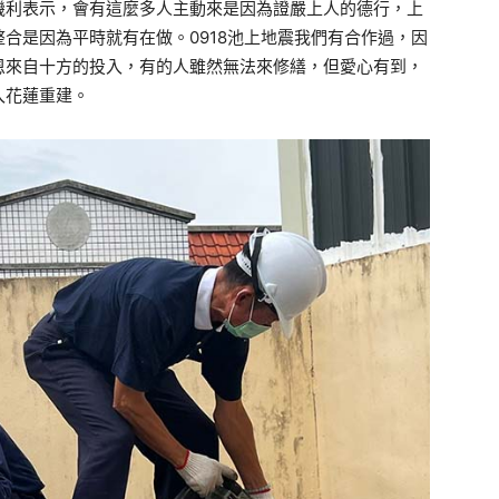
機利表示，會有這麼多人主動來是因為證嚴上人的德行，上
合是因為平時就有在做。0918池上地震我們有合作過，因
恩來自十方的投入，有的人雖然無法來修繕，但愛心有到，
入花蓮重建。