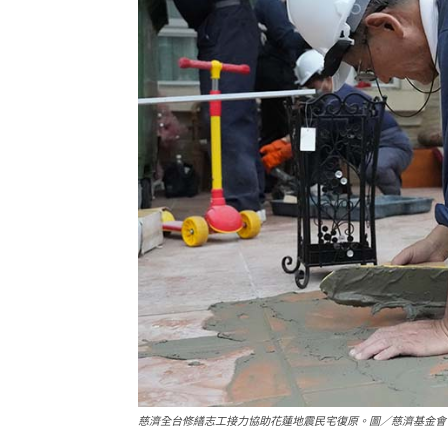
慈濟全台修繕志工接力協助花蓮地震民宅復原。圖／慈濟基金會