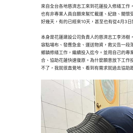
來自全台各地慈濟志工來到花蓮投入修繕工作
也有非專業人員自願來幫忙載運、紀錄、關懷受
好幾天，有的已經來10天，甚至也有從4月3
本身是花蓮建設公司負責人的慈濟志工李沛樹，
容點場布、發應急金、運送物資，救災告一段落
鄉鎮修繕工作，繼續投入迄今。並用自己的專
合、協助花蓮快速復原。為什麼願意放下工作
不了，我就很直覺地、看到有需求就過去協助