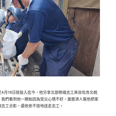
4月18日就投入迄今，他分享北部修繕志工來自包含北桃
，我們看到他一開始因為受災心情不好，當慈濟人幫他把家
跟志工合影，還依依不捨地送走志工。