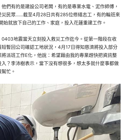
，他們有的是建設公司老闆，有的是專業水電、泥作師傅，
災民眾……截至4月28日共有285位修繕志工，有的輪班來
日開始就放下自己的工作、家庭，投入花蓮重建工作。
0403地震當天立刻投入救災工作迄今。從第一階段在收
短暫回公司確認工地狀況，4月17日得知慈濟將投入部分
業將派班工作E化，他說：希望藉由我的專業趕快把資訊整
投入？李沛樹表示，當下沒有想很多，想太多就什麼事都做
跟幫忙。