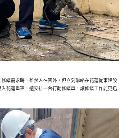
到修繕需求時，雖然人在國外，但立刻聯絡在花蓮從事建設
投入花蓮重建，還安排一台行動修繕車，讓修繕工作能更迅