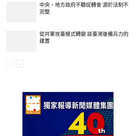
中央、地方政府不聽促轉會 源於法制不
完整
從共軍攻臺模式轉變 談臺灣後備兵力的
建置